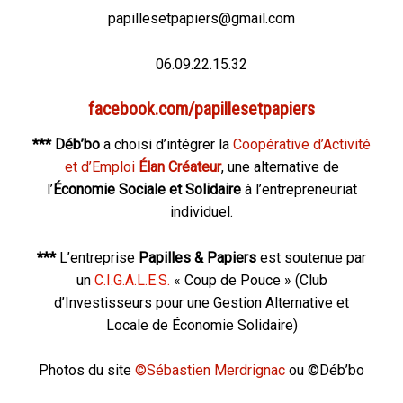
papillesetpapiers@gmail.com
06.09.22.15.32
facebook.com/papillesetpapiers
*** Déb’bo
a choisi d’intégrer la
Coopérative d’Activité
et d’Emploi
Élan Créateur
, une alternative de
l’
Économie Sociale et Solidaire
à l’entrepreneuriat
individuel.
***
L’entreprise
Papilles & Papiers
est soutenue par
un
C.I.G.A.L.E.S.
« Coup de Pouce » (Club
d’Investisseurs pour une Gestion Alternative et
Locale de Économie Solidaire)
Photos du site
©Sébastien Merdrignac
ou ©Déb’bo