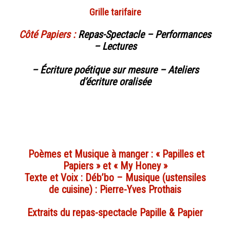
Grille tarifaire
Côté Papiers :
Repas-Spectacle – Performances
– Lectures
– Écriture poétique sur mesure – Ateliers
d’écriture oralisée
Poèmes et Musique à manger : « Papilles et
Papiers » et « My Honey »
Texte et Voix : Déb’bo – Musique (ustensiles
de cuisine) : Pierre-Yves Prothais
Extraits du
repas-spectacle Papille & Papier