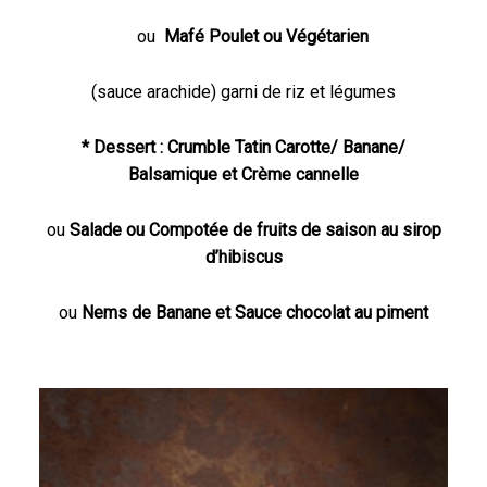
ou
Mafé
Poulet ou Végétarien
(sauce arachide) garni de riz et légumes
* Dessert : Crumble Tatin Carotte/ Banane/
Balsamique et Crème cannelle
ou
Salade ou Compotée de fruits de saison au sirop
d’hibiscus
ou
Nems de Banane et Sauce chocolat au piment