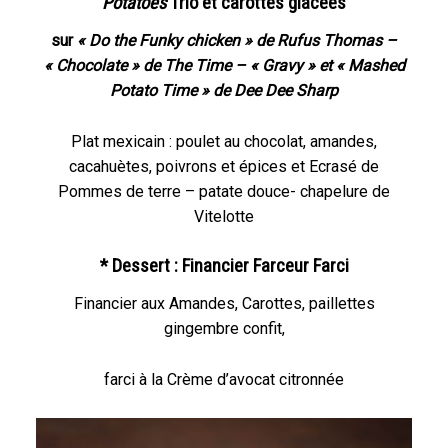
Potatoes
Trio et carottes glacées
sur
« Do the Funky chicken » de Rufus Thomas –
« Chocolate » de The Time – « Gravy » et « Mashed
Potato Time » de Dee Dee Sharp
Plat mexicain : poulet au chocolat, amandes,
cacahuètes, poivrons et épices
et Ecrasé de
Pommes de terre – patate douce- chapelure de
Vitelotte
* Dessert : Financier Farceur Farci
Financier aux Amandes, Carottes, paillettes
gingembre confit,
farci à la Crème d’avocat citronnée