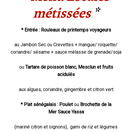
métissées
*
* Entrée : Rouleaux de printemps voyageurs
au Jambon Sec ou Crevettes + mangue/ roquette/
coriandre/ sésame + sauce mélasse de grenade/soja
ou
Tartare de poisson blanc, Mesclun et fruits
acidulés
aux algues, coriandre, gingembre et citron vert
* Plat sénégalais : Poulet
ou
Brochette de la
Mer Sauce Yassa
(mariné citron et oignons),
garni de riz et légumes