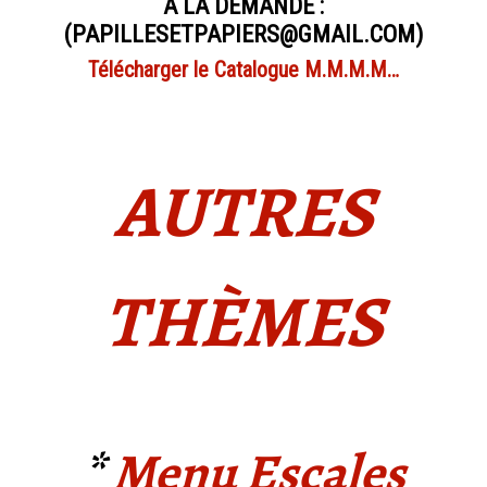
À LA DEMANDE :
(PAPILLESETPAPIERS@GMAIL.COM)
Télécharger le Catalogue M.M.M.M…
AUTRES
THÈMES
*
Menu
Escales