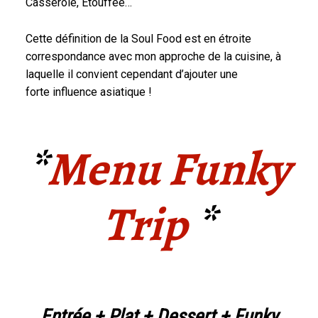
Casserole, Étouffée…
Cette définition de la Soul Food est en étroite
correspondance avec mon approche de la cuisine, à
laquelle il convient cependant d’ajouter une
forte influence asiatique !
*
Menu Funky
Trip
*
Entrée + Plat + Dessert + Funky