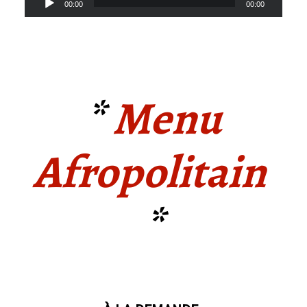
00:00
00:00
audio
*
Menu
Afropolitain
*