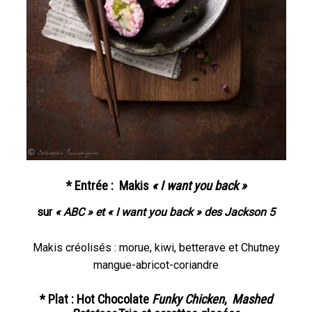
* Entrée :
Makis
« I want you back »
sur
« ABC » et
« I want you back »
des Jackson 5
Makis créolisés : morue, kiwi, betterave et Chutney
mangue-abricot-coriandre
* Plat : Hot Chocolate
Funky Chicken
,
Mashed