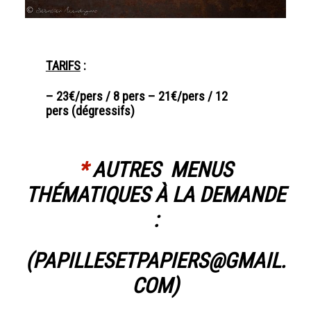
TARIFS
:
– 23€/pers / 8 pers
– 21
€/
pers / 12
pers (dégressifs)
*
AUTRES
MENUS
THÉMATIQUES
À LA DEMANDE
:
(PAPILLESETPAPIERS@GMAIL.
COM)