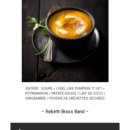
ENTRÉE : SOUPE « I FEEL LIKE PUMPKIN’ IT UP ! »
POTIMARRON / PATATE DOUCE / LAIT DE COCO /
GINGEMBRE / POUDRE DE CREVETTES SÉCHÉES
– Rebirth Brass Band –
Lecteur