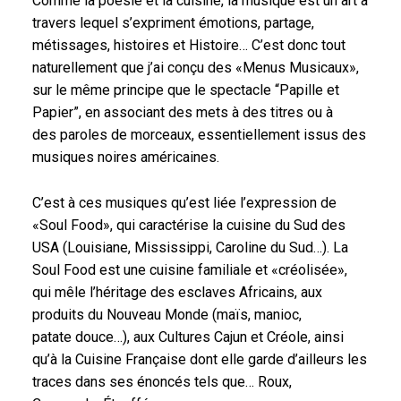
Comme la poésie et la cuisine, la musique est un art à
travers lequel s’expriment émotions, partage,
métissages, histoires et Histoire… C’est donc tout
naturellement que j’ai conçu des «Menus Musicaux»,
sur le même principe que le spectacle “Papille et
Papier”, en associant des mets à des titres ou à
des paroles de morceaux, essentiellement issus des
musiques noires américaines.
C’est à ces musiques qu’est liée l’expression de
«Soul Food», qui caractérise la cuisine du Sud des
USA (Louisiane, Mississippi, Caroline du Sud…). La
Soul Food est une cuisine familiale et «créolisée»,
qui mêle l’héritage des esclaves Africains, aux
produits du Nouveau Monde (maïs, manioc,
patate douce…), aux Cultures Cajun et Créole, ainsi
qu’à la Cuisine Française dont elle garde d’ailleurs les
traces dans ses énoncés tels que… Roux,